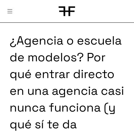
Skip
to
content
¿Agencia o escuela
de modelos? Por
qué entrar directo
en una agencia casi
nunca funciona (y
qué sí te da