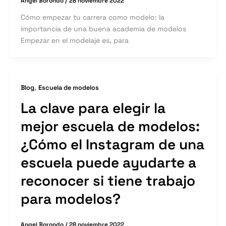
Angel Borondo
/
28 noviembre 2022
Cómo empezar tu carrera como modelo: la
importancia de una buena academia de modelos
Empezar en el modelaje es, para
,
Blog
Escuela de modelos
La clave para elegir la
mejor escuela de modelos:
¿Cómo el Instagram de una
escuela puede ayudarte a
reconocer si tiene trabajo
para modelos?
Angel Borondo
/
28 noviembre 2022