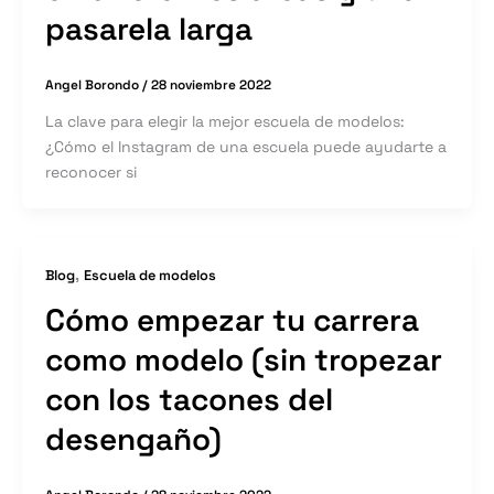
pasarela larga
Angel Borondo
/
28 noviembre 2022
La clave para elegir la mejor escuela de modelos:
¿Cómo el Instagram de una escuela puede ayudarte a
reconocer si
,
Blog
Escuela de modelos
Cómo empezar tu carrera
como modelo (sin tropezar
con los tacones del
desengaño)