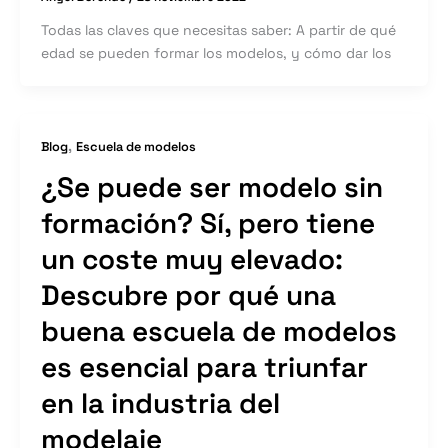
Todas las claves que necesitas saber: A partir de qué
edad se pueden formar los modelos, y cómo dar los
,
Blog
Escuela de modelos
¿Se puede ser modelo sin
formación? Sí, pero tiene
un coste muy elevado:
Descubre por qué una
buena escuela de modelos
es esencial para triunfar
en la industria del
modelaje