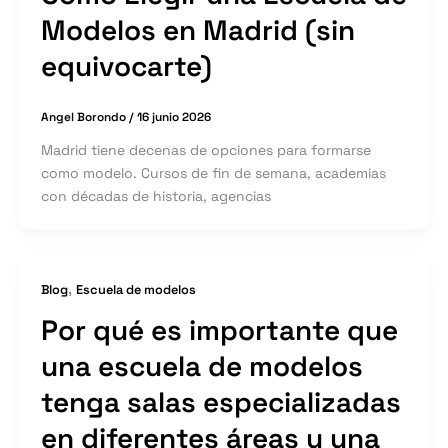
Modelos en Madrid (sin
equivocarte)
Angel Borondo
/
16 junio 2026
Madrid tiene decenas de opciones para formarse
como modelo. Cursos de fin de semana, academias
con décadas de historia, agencias
,
Blog
Escuela de modelos
Por qué es importante que
una escuela de modelos
tenga salas especializadas
en diferentes áreas y una