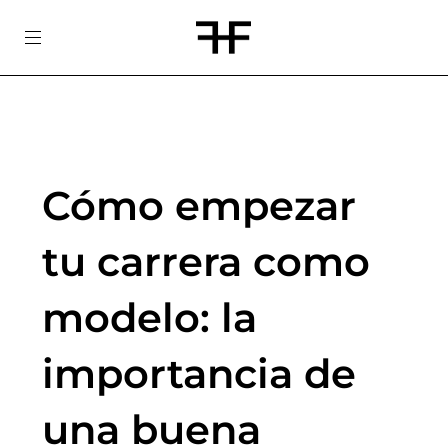
Skip
to
content
Cómo empezar
tu carrera como
modelo: la
importancia de
una buena