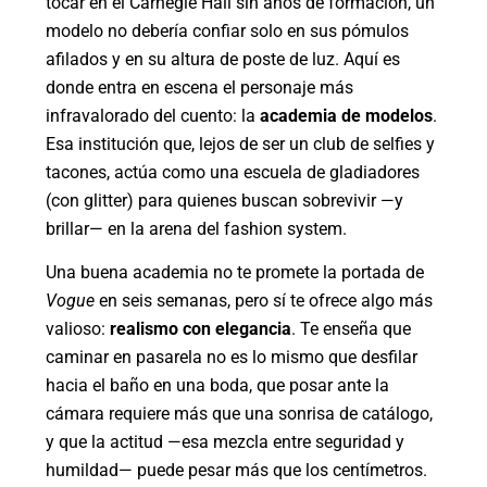
tocar en el Carnegie Hall sin años de formación, un
modelo no debería confiar solo en sus pómulos
afilados y en su altura de poste de luz. Aquí es
donde entra en escena el personaje más
infravalorado del cuento: la
academia de modelos
.
Esa institución que, lejos de ser un club de selfies y
tacones, actúa como una escuela de gladiadores
(con glitter) para quienes buscan sobrevivir —y
brillar— en la arena del fashion system.
Una buena academia no te promete la portada de
Vogue
en seis semanas, pero sí te ofrece algo más
valioso:
realismo con elegancia
. Te enseña que
caminar en pasarela no es lo mismo que desfilar
hacia el baño en una boda, que posar ante la
cámara requiere más que una sonrisa de catálogo,
y que la actitud —esa mezcla entre seguridad y
humildad— puede pesar más que los centímetros.