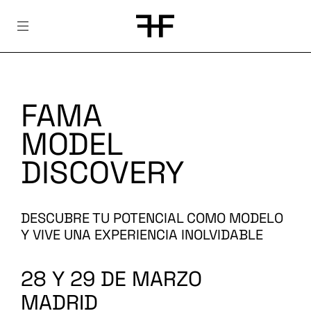
Skip
to
content
FAMA
MODEL
DISCOVERY
DESCUBRE TU POTENCIAL COMO MODELO
Y VIVE UNA EXPERIENCIA INOLVIDABLE
28 Y 29 DE MARZO
MADRID