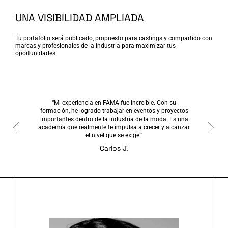
UNA VISIBILIDAD AMPLIADA
Tu portafolio será publicado, propuesto para castings y compartido con
marcas y profesionales de la industria para maximizar tus
oportunidades
“Mi experiencia en FAMA fue increíble. Con su
“Gr
formación, he logrado trabajar en eventos y proyectos
desenvol
importantes dentro de la industria de la moda. Es una
estoy tr
academia que realmente te impulsa a crecer y alcanzar
formac
el nivel que se exige.”
Carlos J.