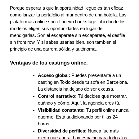
Porque esperar a que la oportunidad llegue es tan eficaz 
como lanzar tu portafolio al mar dentro de una botella. Las 
plataformas online son el nuevo backstage: ahí donde los 
modelos eligen sus oportunidades en lugar de 
mendigarlas. Son el escaparate sin escaparate, el desfile 
sin front row. Y si sabes usarlas bien, son también el 
principio de una carrera sólida y autónoma.
Ventajas de los castings online.
Acceso global:
 Puedes presentarte a un 
casting en Tokio desde tu sofá en Barcelona. 
La distancia ha dejado de ser excusa.
Control narrativo:
 Tú decides qué mostrar, 
cuándo y cómo. Aquí, la agencia eres tú.
Visibilidad constante:
 Tu perfil online nunca 
duerme. Está audicionando por ti las 24 
horas.
Diversidad de perfiles:
 Nunca fue más 
cierto que ahora: hay espacio para todos los 