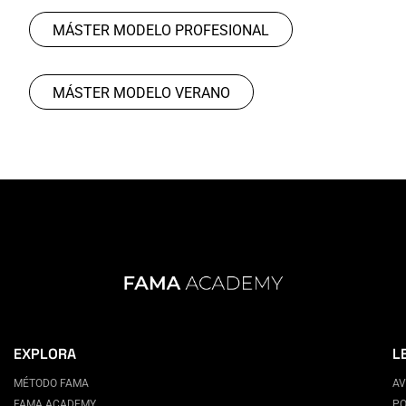
MÁSTER MODELO PROFESIONAL
MÁSTER MODELO VERANO
EXPLORA
L
MÉTODO FAMA
AV
FAMA ACADEMY
PO