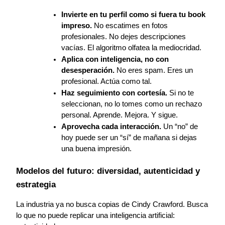
Invierte en tu perfil como si fuera tu book 
impreso.
 No escatimes en fotos 
profesionales. No dejes descripciones 
vacías. El algoritmo olfatea la mediocridad.
Aplica con inteligencia, no con 
desesperación.
 No eres spam. Eres un 
profesional. Actúa como tal.
Haz seguimiento con cortesía.
 Si no te 
seleccionan, no lo tomes como un rechazo 
personal. Aprende. Mejora. Y sigue.
Aprovecha cada interacción.
 Un “no” de 
hoy puede ser un “sí” de mañana si dejas 
una buena impresión.
Modelos del futuro: diversidad, autenticidad y 
estrategia
La industria ya no busca copias de Cindy Crawford. Busca 
lo que no puede replicar una inteligencia artificial: 