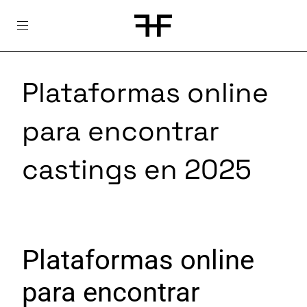
Skip
to
content
Plataformas online
para encontrar
castings en 2025
Plataformas online
para encontrar