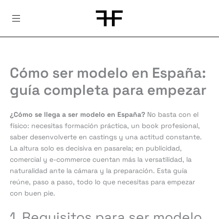
Skip
to
content
Cómo ser modelo en España:
guía completa para empezar
¿Cómo se llega a ser modelo en España?
No basta con el
físico: necesitas formación práctica, un book profesional,
saber desenvolverte en castings y una actitud constante.
La altura solo es decisiva en pasarela; en publicidad,
comercial y e-commerce cuentan más la versatilidad, la
naturalidad ante la cámara y la preparación. Esta guía
reúne, paso a paso, todo lo que necesitas para empezar
con buen pie.
1. Requisitos para ser modelo