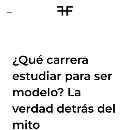
Skip
to
content
¿Qué carrera
estudiar para ser
modelo? La
verdad detrás del
mito