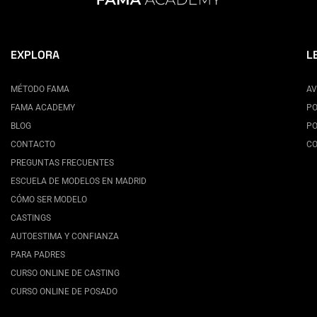
EXPLORA
L
MÉTODO FAMA
AV
FAMA ACADEMY
PO
BLOG
PO
CONTACTO
CO
PREGUNTAS FRECUENTES
ESCUELA DE MODELOS EN MADRID
CÓMO SER MODELO
CASTINGS
AUTOESTIMA Y CONFIANZA
PARA PADRES
CURSO ONLINE DE CASTING
CURSO ONLINE DE POSADO