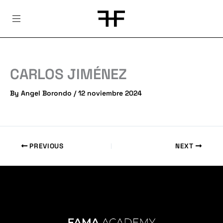
Skip
to
content
CARLOS JIMÉNEZ
By
Angel Borondo
/
12 noviembre 2024
PREVIOUS
NEXT