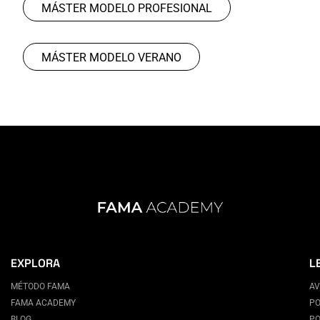
MÁSTER MODELO PROFESIONAL
MÁSTER MODELO VERANO
EXPLORA
L
MÉTODO FAMA
AV
FAMA ACADEMY
PO
BLOG
PO