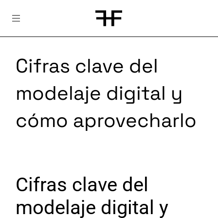
Skip
to
content
Cifras clave del
modelaje digital y
cómo aprovecharlo
Cifras clave del
modelaje digital y