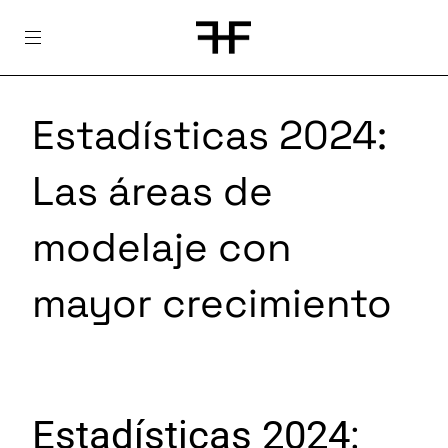
Skip
to
content
Estadísticas 2024:
Las áreas de
modelaje con
mayor crecimiento
Estadísticas 2024: