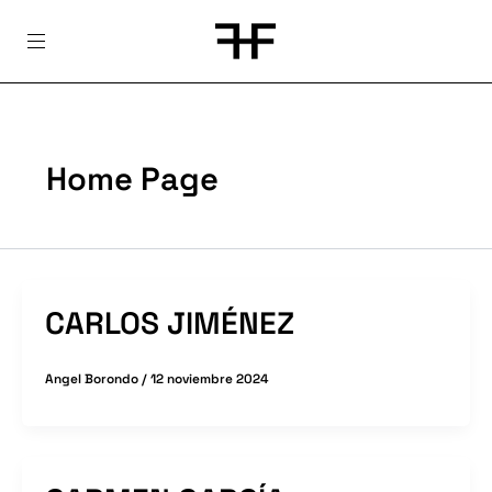
Skip
to
content
Home Page
CARLOS JIMÉNEZ
Angel Borondo
/
12 noviembre 2024